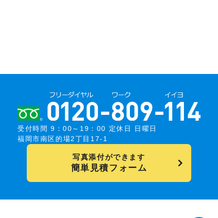
受付時間 9：00～19：00 定休日 日曜日
福岡市南区的場2丁目17-1
写真添付ができます
簡単見積フォーム