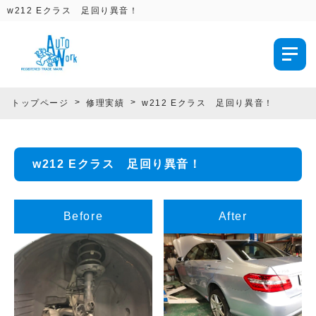
w212 Eクラス 足回り異音！
トップページ
修理実績
w212 Eクラス 足回り異音！
w212 Eクラス 足回り異音！
Before
After