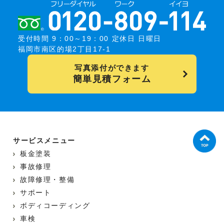
受付時間 9：00～19：00 定休日 日曜日
福岡市南区的場2丁目17-1
写真添付ができます
簡単見積フォーム
サービスメニュー
板金塗装
事故修理
故障修理・整備
サポート
ボディコーディング
車検