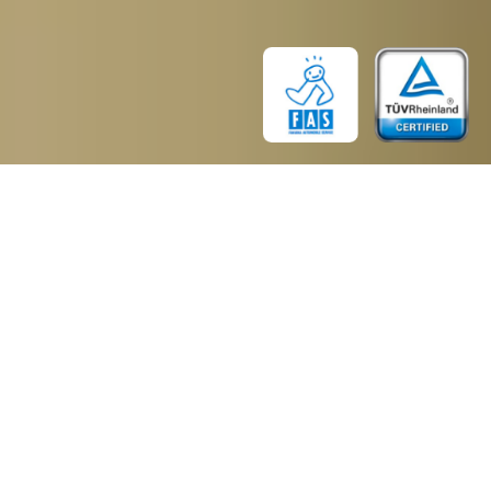
オートワークの板金塗装・修理は
「最新設備・高品質」
年間2000台を超える板金塗装実績
板金塗装のプロフェッショナル